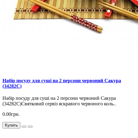
Набір посуду для суші на 2 персони червоний Сакура
(34282C)
Набір посуду для суші на 2 персони червоний Сакура
(34282C)Святковий сервіз яскравого червоного коль..
0.00грн.
Купить