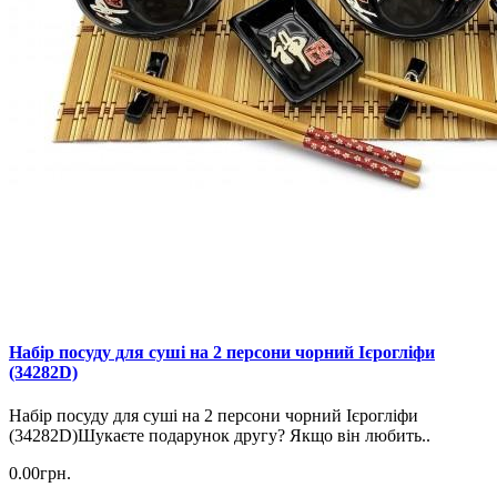
Набір посуду для суші на 2 персони чорний Ієрогліфи
(34282D)
Набір посуду для суші на 2 персони чорний Ієрогліфи
(34282D)Шукаєте подарунок другу? Якщо він любить..
0.00грн.