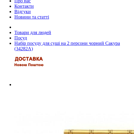
Про нас
Контакти
Відгуки
Новини та статті
Товари для людей
Посуд
Набір посуду для суші на 2 персони чорний Сакура
(34282A)