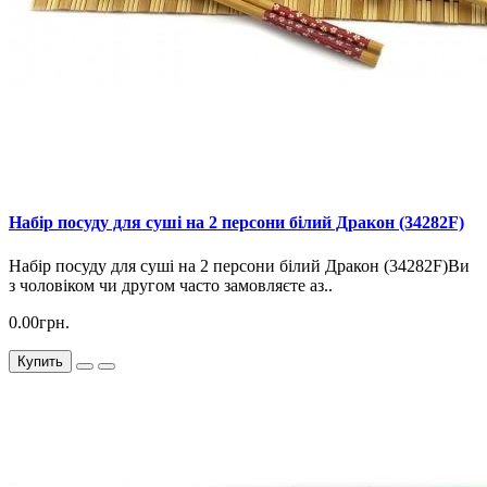
Набір посуду для суші на 2 персони білий Дракон (34282F)
Набір посуду для суші на 2 персони білий Дракон (34282F)Ви
з чоловіком чи другом часто замовляєте аз..
0.00грн.
Купить