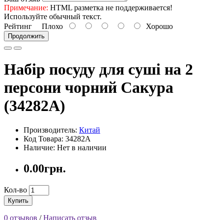
Примечание:
HTML разметка не поддерживается!
Используйте обычный текст.
Рейтинг
Плохо
Хорошо
Продолжить
Набір посуду для суші на 2
персони чорний Сакура
(34282A)
Производитель:
Китай
Код Товара: 34282A
Наличие: Нет в наличии
0.00грн.
Кол-во
Купить
0 отзывов
/
Написать отзыв