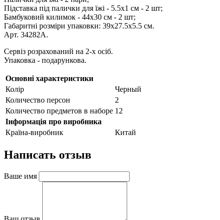
Підставка під палички для їжі - 5.5х1 см - 2 шт;
Бамбуковий килимок - 44х30 см - 2 шт;
Габаритні розміри упаковки: 39х27.5х5.5 см.
Арт. 34282A.
Сервіз розрахований на 2-х осіб.
Упаковка - подарункова.
Основні характеристики
Колір
Черный
Количество персон
2
Количество предметов в наборе
12
Інформація про виробника
Країна-виробник
Китай
Написать отзыв
Ваше имя
Ваш отзыв