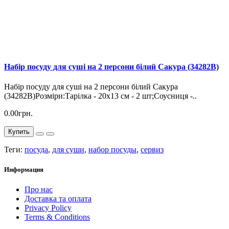
Набір посуду для суші на 2 персони білий Сакура (34282B)
Набір посуду для суші на 2 персони білий Сакура
(34282B)Розміри:Тарілка - 20х13 см - 2 шт;Соусниця -..
0.00грн.
Купить
Теги:
посуда
,
для суши
,
набор посуды
,
сервиз
Информация
Про нас
Доставка та оплата
Privacy Policy
Terms & Conditions