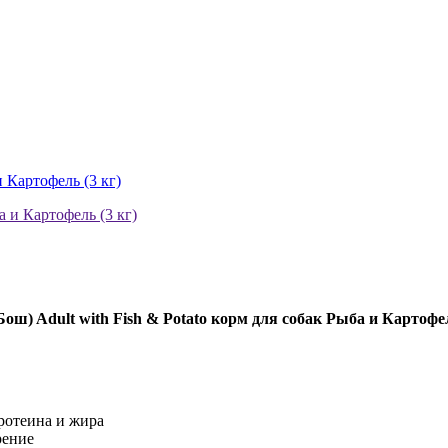
и Картофель (3 кг)
Бош) Adult with Fish & Potato корм для собак Рыба и Картофел
ротеина и жира
рение