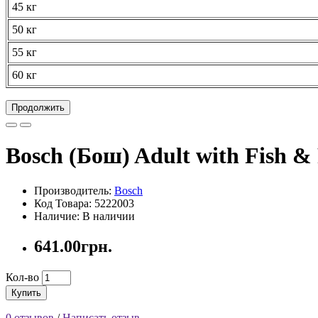
45 кг
50 кг
55 кг
60 кг
Продолжить
Bosch (Бош) Adult with Fish &
Производитель:
Bosch
Код Товара: 5222003
Наличие: В наличии
641.00грн.
Кол-во
Купить
0 отзывов
/
Написать отзыв