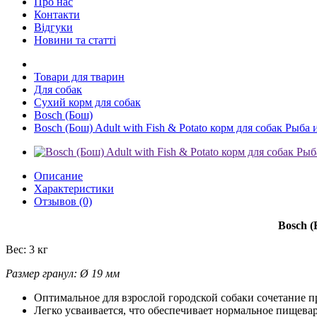
Про нас
Контакти
Відгуки
Новини та статті
Товари для тварин
Для собак
Сухий корм для собак
Bosch (Бош)
Bosch (Бош) Adult with Fish & Potato корм для собак Рыба 
Описание
Характеристики
Отзывов (0)
Bosch (
Вес:
3 кг
Размер гранул:
Ø 19 мм
Оптимальное для взрослой городской собаки сочетание п
Легко усваивается, что обеспечивает нормальное пищева