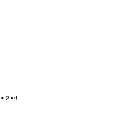
ь (3 кг)