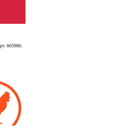
рт. 605980.