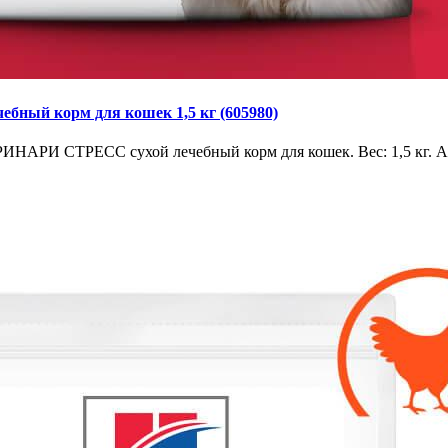
чебный корм для кошек 1,5 кг (605980)
ллс УРИНАРИ СТРЕСС сухой лечебный корм для кошек. Вес: 1,5 кг. А