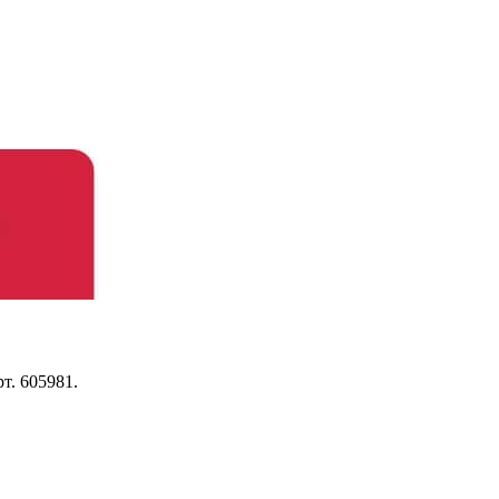
рт. 605981.