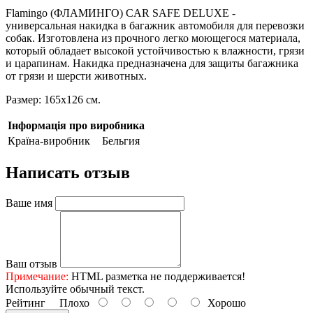
Flamingo (ФЛАМИНГО) CAR SAFE DELUXE -
универсальная накидка в багажник автомобиля для перевозки
собак. Изготовлена из прочного легко моющегося материала,
который обладает высокой устойчивостью к влажности, грязи
и царапинам. Накидка предназначена для защиты багажника
от грязи и шерсти животных.
Размер: 165х126 см.
Інформація про виробника
Країна-виробник
Бельгия
Написать отзыв
Ваше имя
Ваш отзыв
Примечание:
HTML разметка не поддерживается!
Используйте обычный текст.
Рейтинг
Плохо
Хорошо