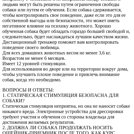
людьми могут быть решены путем ограничения свободы
собаки или путем ее обучения. Если собака сдерживается,
чтобы контролировать свое поведение, даже если это для ее
собственной выгоды или безопасности, это может иметь
негативное влияние на психику животного. Хорошо
обученная собака будет обладать гораздо большей свободой и,
следовательно, будет наслаждаться лучшим качеством жизни.
Дистанционный тренажер поможет вам контролировать
поведение своего любимца.
Для всех домашних животных весом не менее 3,6 кг.
Возрастом не менее 6 месяцев.
Имеет 12 уровней стимуляции.
Для использования во дворе или на территории вокруг дома,
чтобы улучшить плохое поведение и привлечь внимание
собак, когда это необходимо.
ВОПРОСЫ И ОТВЕТЫ:
1. СТАТИЧЕСКАЯ СТИМУЛЯЦИЯ БЕЗОПАСНА ДЛЯ
СОБАКИ?
Статическая стимуляция неприятна, но она не наносит собаке
никакого вреда. Электронные устройства для дрессировки
требуют участия и обучения со стороны владельца для
достижения желаемых результатов.
2. ДОЛЖНА ЛИ СОБАКА ПРОДОЛЖАТЬ НОСИТЬ
ОШЕЙНИК-ПРИЕМНИК ПОСЛЕ ТОГО, КАК КУРС