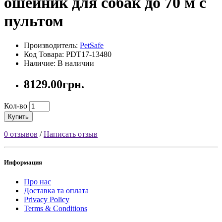
ошейник для собак до 70 м с
пультом
Производитель:
PetSafe
Код Товара: PDT17-13480
Наличие: В наличии
8129.00грн.
Кол-во
Купить
0 отзывов
/
Написать отзыв
Информация
Про нас
Доставка та оплата
Privacy Policy
Terms & Conditions