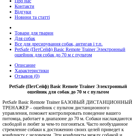
Про нас
Контакти
Відгуки
Новини та статті
Товари для тварин
Для собак
Все для дресирування собак, антигав і т.п.
PetSafe (ПетСейф) Basic Remote Trainer Электронный
ошейник для собак до 70 м с пультом
Описание
Характеристики
Отзывов (0)
PetSafe (ПетСейф) Basic Remote Trainer Электронный
ошейник для собак до 70 м с пультом
PetSafe Basic Remote Trainer БАЗОВЫЙ ДИСТАНЦИОННЫЙ
ТРЕНАЖЕР – ошейник с пультом дистанционного
управления, поможет контролировать поведение вашего
питомца, работает в диапазоне до 70 м. Собаки наслаждаются
свободой и любят за чем-то погоняться. Часто необузданное
стремление собаки к достижению своих целей приведет к
конфликту с человеком. Эти конфликты между собакой и