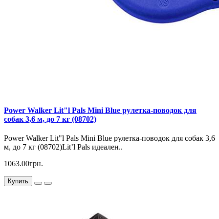
Power Walker Lit"l Pals Mini Blue рулетка-поводок для
собак 3,6 м, до 7 кг (08702)
Power Walker Lit"l Pals Mini Blue рулетка-поводок для собак 3,6
м, до 7 кг (08702)Lit’l Pals идеален..
1063.00грн.
Купить