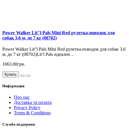
Power Walker Lit"l Pals Mini Red рулетка-поводок для
собак 3,6 м, до 7 кг (08702)
Power Walker Lit"l Pals Mini Red рулетка-поводок для собак 3,6
м, до 7 кг (08702)Lit’l Pals идеален ..
1063.00грн.
Купить
Информация
Про нас
Доставка та оплата
Privacy Policy
Terms & Conditions
Служба поддержки