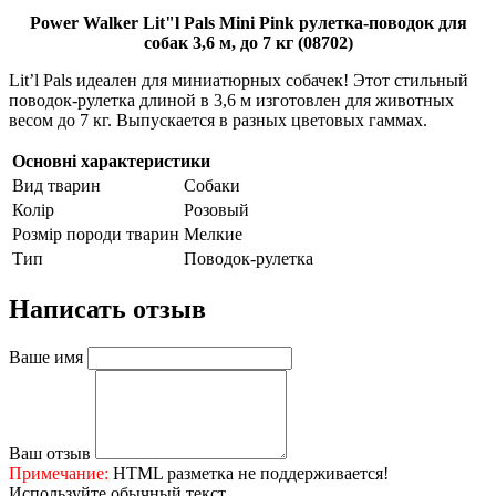
Power Walker Lit"l Pals Mini Pink рулетка-поводок для
собак 3,6 м, до 7 кг (08702)
Lit’l Pals идеален для миниатюрных собачек! Этот стильный
поводок-рулетка длиной в 3,6 м изготовлен для животных
весом до 7 кг. Выпускается в разных цветовых гаммах.
Основні характеристики
Вид тварин
Собаки
Колір
Розовый
Розмір породи тварин
Мелкие
Тип
Поводок-рулетка
Написать отзыв
Ваше имя
Ваш отзыв
Примечание:
HTML разметка не поддерживается!
Используйте обычный текст.