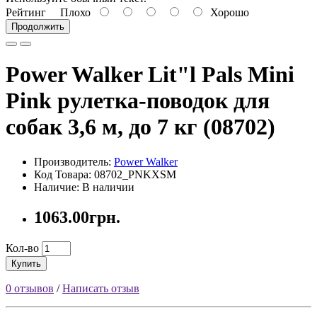
Рейтинг
Плохо
Хорошо
Продолжить
Power Walker Lit"l Pals Mini
Pink рулетка-поводок для
собак 3,6 м, до 7 кг (08702)
Производитель:
Power Walker
Код Товара: 08702_PNKXSM
Наличие: В наличии
1063.00грн.
Кол-во
Купить
0 отзывов
/
Написать отзыв