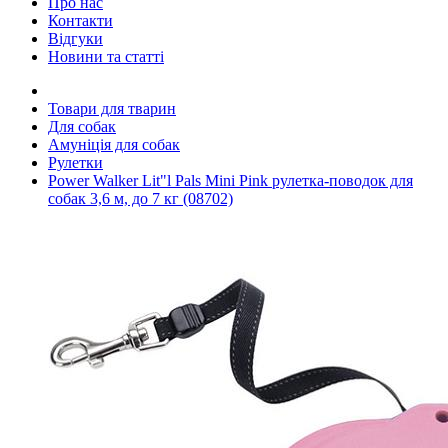
Про нас
Контакти
Відгуки
Новини та статті
Товари для тварин
Для собак
Амуніція для собак
Рулетки
Power Walker Lit"l Pals Mini Pink рулетка-поводок для
собак 3,6 м, до 7 кг (08702)