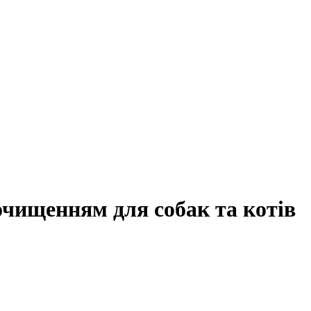
моочищенням для собак та котів