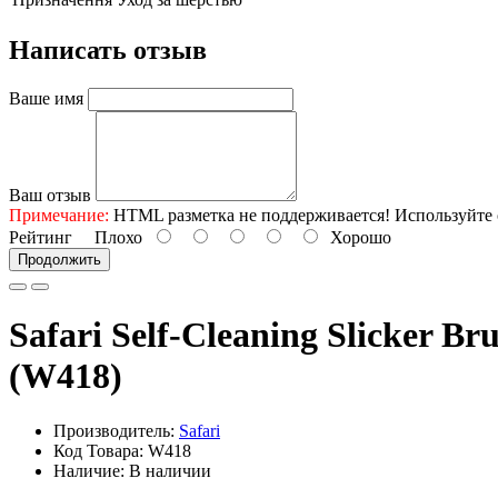
Написать отзыв
Ваше имя
Ваш отзыв
Примечание:
HTML разметка не поддерживается! Используйте 
Рейтинг
Плохо
Хорошо
Продолжить
Safari Self-Cleaning Slicker B
(W418)
Производитель:
Safari
Код Товара: W418
Наличие: В наличии