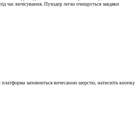
ід час вичісування. Пуходер легко очищується завдяки
и платформа заповниться вичесаною шерстю, натисніть кнопку