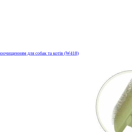
самоочищенням для собак та котів (W418)