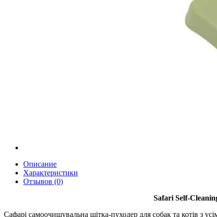
Описание
Характеристики
Отзывов (0)
Safari Self-Clean
Сафарі самоочищувальна щітка-пуходер для собак та котів з ус