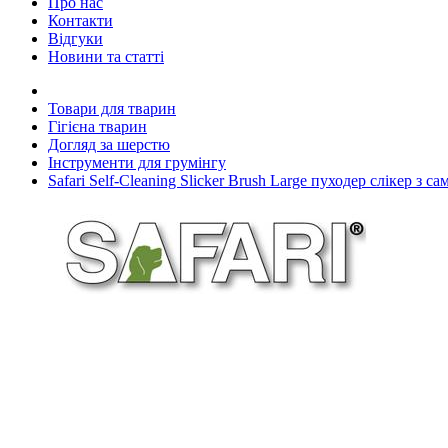
Про нас
Контакти
Відгуки
Новини та статті
Товари для тварин
Гігієна тварин
Догляд за шерстю
Інструменти для грумінгу
Safari Self-Cleaning Slicker Brush Large пуходер слікер з 