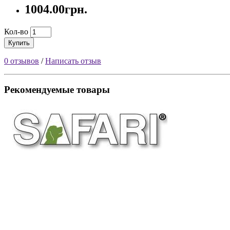
1004.00грн.
Кол-во
Купить
0 отзывов
/
Написать отзыв
Рекомендуемые товары