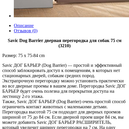
Описание
Отзывов (0)
Savic Dog Barrier дверная перегородка для собак 75 см
(3210)
Размер:
75 x 75-84 cm
Savic ДОГ БАРЬЕР (Dog Barrier) ― простой и эффективный
способ заблокировать доступ к помещениям, в которых нет
стационарных дверей, собакам средних пород.
Экстрапрочную перегородку можно установить практически
во все дверные проемы в вашем доме. Перегородка Savic ДОГ
БАРЬЕР будет очень полезна для перекрытия доступа на
лестницу 2-го этажа.
Также, Savic ДОГ БАРЬЕР (Dog Barrier) очень простой способ
ограничить контакт животных с маленькими детьми.
Перегородка высотой 75 см подходит для дверных проемов
шириной от 75 до 84 см. Если дверной проем шире 84 см, вы
можете добавить Savic ДОГ БАРЬЕР РАСШИРИТЕЛЬ,
который увеличит ширину перегородки на 7 см. На одну