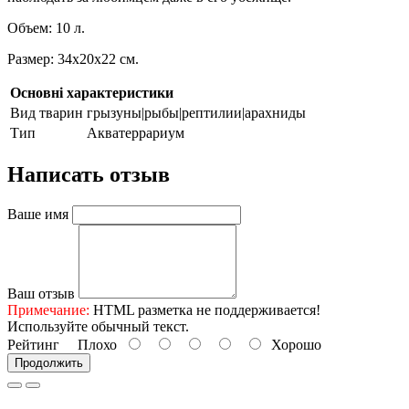
Объем: 10 л.
Размер: 34х20х22 см.
Основні характеристики
Вид тварин
грызуны|рыбы|рептилии|арахниды
Тип
Акватеррариум
Написать отзыв
Ваше имя
Ваш отзыв
Примечание:
HTML разметка не поддерживается!
Используйте обычный текст.
Рейтинг
Плохо
Хорошо
Продолжить