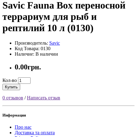
Savic Fauna Box переносной
террариум для рыб и
рептилий 10 л (0130)
Производитель:
Savic
Код Товара: 0130
Наличие: В наличии
0.00грн.
Кол-во
Купить
0 отзывов
/
Написать отзыв
Информация
Про нас
Доставка та оплата