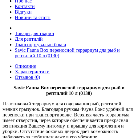
Про нас
Контакти
Відгуки
Новини та статті
Товари для тварин
Для рептилій
Транспортувальні бокси
Savic Fauna Box переносной террариум для рыб и
рептилий 10 л (0130)
Описание
Характеристики
Отзывов (0)
Savic Fauna Box переносной террариум для рыб и
рептилий 10 л (0130)
Пластиковый террариум для содержания рыб, рептилий,
мелких грызунов. Благодаря ручкам Фауна Бокс удобный для
переноски при транспортировке. Верхняя часть террариума
имеет отверстия, через которые обеспечивается прекрасная
вентиляция Вашему питомцу, и крышку для кормления и
уборки. Отсутствие боковых дверок дает возможность
наблюдать за любимцем даже в его убежище.