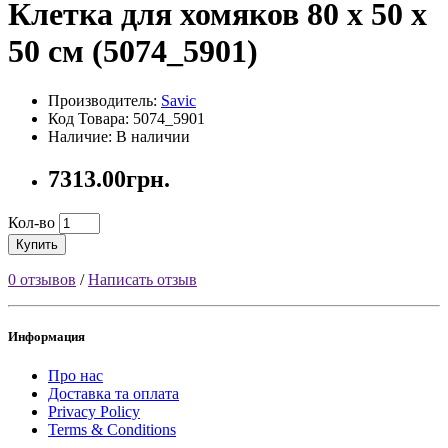
Клетка для хомяков 80 х 50 х
50 см (5074_5901)
Производитель:
Savic
Код Товара: 5074_5901
Наличие: В наличии
7313.00грн.
Кол-во
Купить
0 отзывов
/
Написать отзыв
Информация
Про нас
Доставка та оплата
Privacy Policy
Terms & Conditions