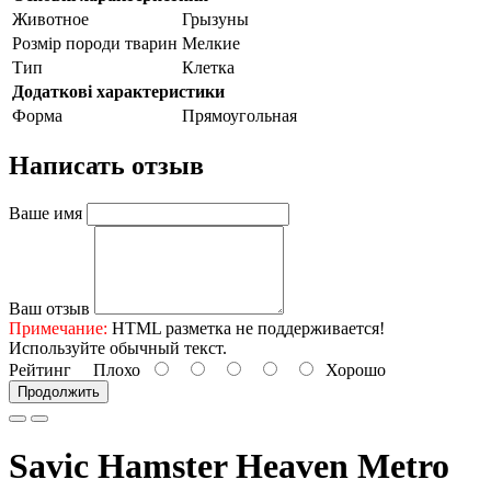
Животное
Грызуны
Розмір породи тварин
Мелкие
Тип
Клетка
Додаткові характеристики
Форма
Прямоугольная
Написать отзыв
Ваше имя
Ваш отзыв
Примечание:
HTML разметка не поддерживается!
Используйте обычный текст.
Рейтинг
Плохо
Хорошо
Продолжить
Savic Hamster Heaven Metro