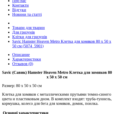
Про нас
Контакти
Відгуки
Новини та статті
Товари для тварин
Для гризунів
Клітки для гризунів
Savic Hamster Heaven Metro Клетка для хомяков 80 х 50 х
50 см (5074_5901)
Описание
Характеристики
Отзывов (0)
Savic (Савик) Hamster Heaven Metro Клетка для хомяков 80
х 50 х 50 см
Размер:
80 х 50 х 50 см
Клетка для хомяков с металлическими прутьями темно-синего
цвета и пластиковым дном. В комплект входят: труба-туннель,
кормушка, колесо для бега для хомяков, домик, поилка.
Основні характеристики