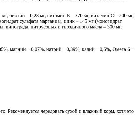
г, биотин – 0,28 мг, витамин Е – 370 мг, витамин C – 200 мг,
оногидрат сульфата марганца), цинк – 145 мг (моногидрат
мы, винограда, цитрусовых и гвоздичного масла – 300 мг.
%, магний – 0,07%, натрий – 0,39%, калий – 0,6%, Омега-6 –
о. Рекомендуется чередовать сухой и влажный корм, хотя это