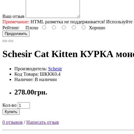
Ваш отзыв
Примечание:
HTML разметка не поддерживается! Используйте 
Рейтинг
Плохо
Хорошо
Продолжить
Schesir Cat Kitten КУРКА мон
Производитель:
Schesir
Код Товара: ШККК0.4
Наличие: В наличии
278.00грн.
Кол-во
Купить
0 отзывов
/
Написать отзыв