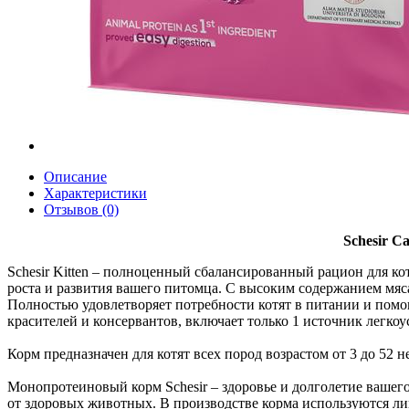
Описание
Характеристики
Отзывов (0)
Schesir C
Schesir Kitten – полноценный сбалансированный рацион для к
роста и развития вашего питомца. С высоким содержанием мяс
Полностью удовлетворяет потребности котят в питании и пом
красителей и консервантов, включает только 1 источник легк
Корм предназначен для котят всех пород возрастом от 3 до 52
Монопротеиновый корм Schesir – здоровье и долголетие ваше
от здоровых животных. В производстве корма используются ли