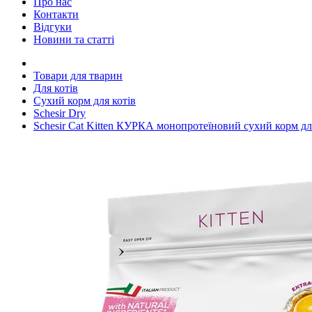
Про нас
Контакти
Відгуки
Новини та статті
Товари для тварин
Для котів
Сухий корм для котів
Schesir Dry
Schesir Cat Kitten КУРКА монопротеїновий сухий корм дл