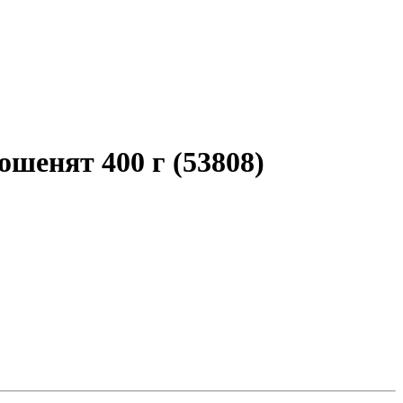
ошенят 400 г (53808)