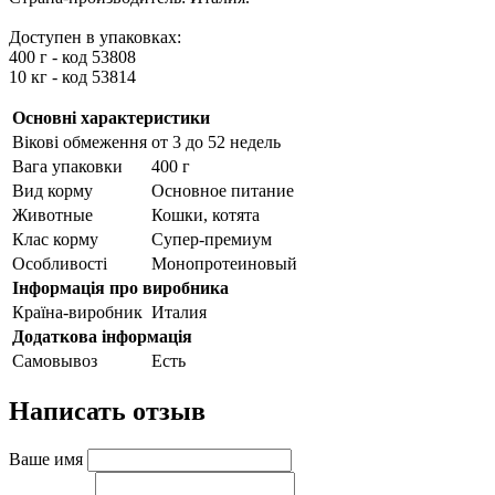
Доступен в упаковках:
400 г - код 53808
10 кг - код 53814
Основні характеристики
Вікові обмеження
от 3 до 52 недель
Вага упаковки
400 г
Вид корму
Основное питание
Животные
Кошки, котята
Клас корму
Супер-премиум
Особливості
Монопротеиновый
Інформація про виробника
Країна-виробник
Италия
Додаткова інформація
Самовывоз
Есть
Написать отзыв
Ваше имя