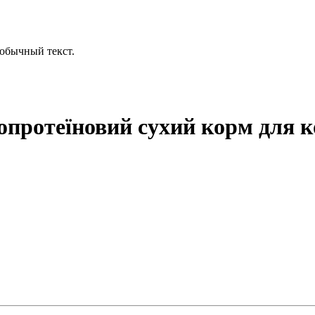
обычный текст.
опротеїновий сухий корм для к