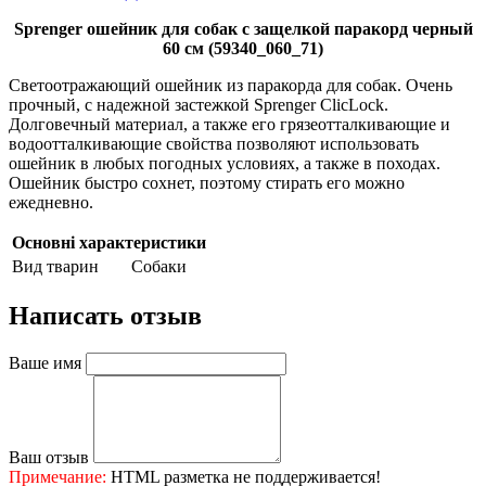
Sprenger ошейник для собак с защелкой паракорд черный
60 см (59340_060_71)
Светоотражающий ошейник из паракорда для собак. Очень
прочный, с надежной застежкой Sprenger ClicLock.
Долговечный материал, а также его грязеотталкивающие и
водоотталкивающие свойства позволяют использовать
ошейник в любых погодных условиях, а также в походах.
Ошейник быстро сохнет, поэтому стирать его можно
ежедневно.
Основні характеристики
Вид тварин
Собаки
Написать отзыв
Ваше имя
Ваш отзыв
Примечание:
HTML разметка не поддерживается!