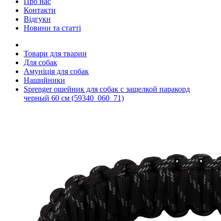
Про нас
Контакти
Відгуки
Новини та статті
Товари для тварин
Для собак
Амуніція для собак
Нашийники
Sprenger ошейник для собак с защелкой паракорд
черный 60 см (59340_060_71)