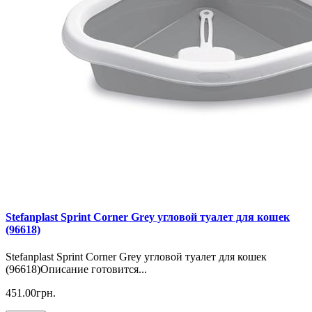
Stefanplast Sprint Corner Grey угловой туалет для кошек
(96618)
Stefanplast Sprint Corner Grey угловой туалет для кошек
(96618)Описание готовится...
451.00грн.