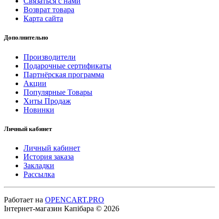
Связаться с нами
Возврат товара
Карта сайта
Дополнительно
Производители
Подарочные сертификаты
Партнёрская программа
Акции
Популярные Товары
Хиты Продаж
Новинки
Личный кабинет
Личный кабинет
История заказа
Закладки
Рассылка
Работает на
OPENCART.PRO
Інтернет-магазин Капібара © 2026