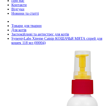
Про нас
Контакти
Відгуки
Новини та статті
Товари для тварин
Для котів
Заспокійливі та антистрес для котів
SynergyLabs Xtreme Catnip КОШАЧЬЯ МЯТА спрей для
кошек 118 мл (00004)