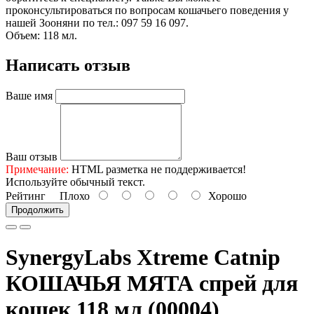
проконсультироваться по вопросам кошачьего поведения у
нашей Зооняни по тел.: 097 59 16 097.
Объем: 118 мл.
Написать отзыв
Ваше имя
Ваш отзыв
Примечание:
HTML разметка не поддерживается!
Используйте обычный текст.
Рейтинг
Плохо
Хорошо
Продолжить
SynergyLabs Xtreme Catnip
КОШАЧЬЯ МЯТА спрей для
кошек 118 мл (00004)