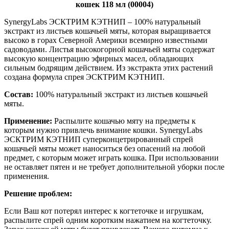
кошек 118 мл (00004)
SynergyLabs ЭСКТРИМ КЭТНИП – 100% натуральный
экстракт из листьев кошачьей мяты, которая выращивается
высоко в горах Северной Америки всемирно известными
садоводами. Листья высокогорной кошачьей мяты содержат
высокую концентрацию эфирных масел, обладающих
сильным бодрящим действием. Из экстракта этих растений
создана формула спрея ЭСКТРИМ КЭТНИП.
Состав:
100% натуральный экстракт из листьев кошачьей
мяты.
Применение:
Распылите кошачью мяту на предметы к
которым нужно привлечь внимание кошки. SynergyLabs
ЭСКТРИМ КЭТНИП суперконцетрированный спрей
кошачьей мяты может наноситься без опасений на любой
предмет, с которым может играть кошка. При использовании
не оставляет пятен и не требует дополнительной уборки после
применения.
Решение проблем:
Если Ваш кот потерял интерес к когтеточке и игрушкам,
распылите спрей одним коротким нажатием на когтеточку.