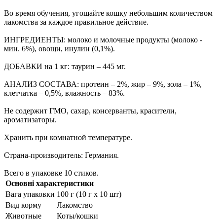
Во время обучения, угощайте кошку небольшим количеством
лакомства за каждое правильное действие.
ИНГРЕДИЕНТЫ: молоко и молочные продукты (молоко -
мин. 6%), овощи, инулин (0,1%).
ДОБАВКИ на 1 кг: таурин – 445 мг.
АНАЛИЗ СОСТАВА: протеин – 2%, жир – 9%, зола – 1%,
клетчатка – 0,5%, влажность – 83%.
Не содержит ГМО, сахар, консерванты, красители,
ароматизаторы.
Хранить при комнатной температуре.
Страна-производитель: Германия.
Всего в упаковке 10 стиков.
Основні характеристики
Вага упаковки
100 г (10 г х 10 шт)
Вид корму
Лакомство
Животные
Коты/кошки