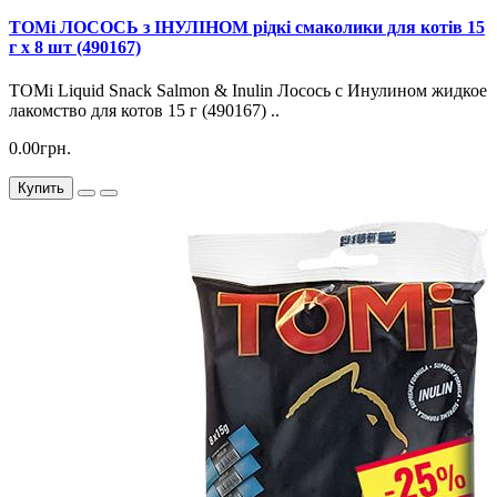
TOMi ЛОСОСЬ з ІНУЛІНОМ рідкі смаколики для котів 15
г х 8 шт (490167)
TOMi Liquid Snack Salmon & Inulin Лосось с Инулином жидкое
лакомство для котов 15 г (490167) ..
0.00грн.
Купить