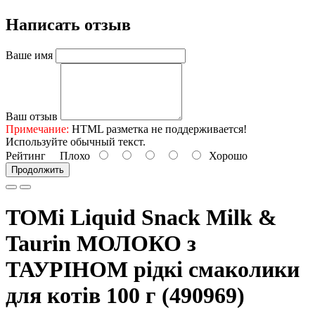
Написать отзыв
Ваше имя
Ваш отзыв
Примечание:
HTML разметка не поддерживается!
Используйте обычный текст.
Рейтинг
Плохо
Хорошо
Продолжить
TOMi Liquid Snack Milk &
Taurin МОЛОКО з
ТАУРІНОМ рідкі смаколики
для котів 100 г (490969)