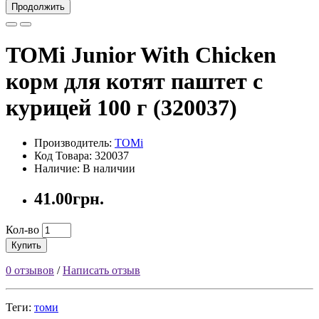
Продолжить
TOMi Junior With Chicken
корм для котят паштет с
курицей 100 г (320037)
Производитель:
TOMi
Код Товара: 320037
Наличие: В наличии
41.00грн.
Кол-во
Купить
0 отзывов
/
Написать отзыв
Теги:
томи