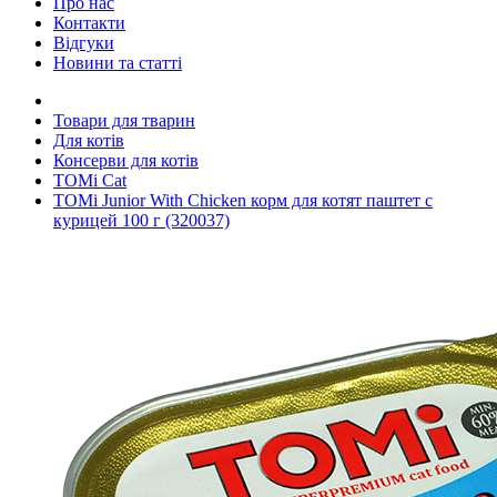
Про нас
Контакти
Відгуки
Новини та статті
Товари для тварин
Для котів
Консерви для котів
TOMi Cat
TOMi Junior With Chicken корм для котят паштет с
курицей 100 г (320037)