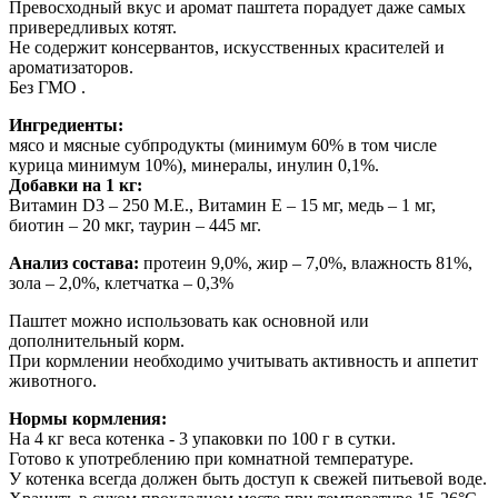
Превосходный вкус и аромат паштета порадует даже самых
привередливых котят.
Не содержит консервантов, искусственных красителей и
ароматизаторов.
Без ГМО .
Ингредиенты:
мясо и мясные субпродукты (минимум 60% в том числе
курица минимум 10%), минералы, инулин 0,1%.
Добавки на 1 кг:
Витамин D3 – 250 М.Е., Витамин Е – 15 мг, медь – 1 мг,
биотин – 20 мкг, таурин – 445 мг.
Анализ состава:
протеин 9,0%, жир – 7,0%, влажность 81%,
зола – 2,0%, клетчатка – 0,3%
Паштет можно использовать как основной или
дополнительный корм.
При кормлении необходимо учитывать активность и аппетит
животного.
Нормы кормления:
На 4 кг веса котенка - 3 упаковки по 100 г в сутки.
Готово к употреблению при комнатной температуре.
У котенка всегда должен быть доступ к свежей питьевой воде.