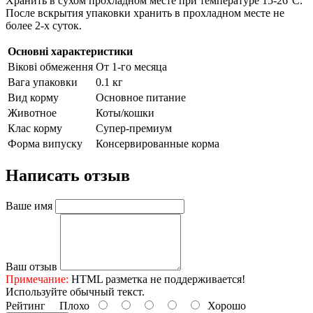
Хранить в сухом прохладном месте при температуре 15-26°С.
После вскрытия упаковки хранить в прохладном месте не
более 2-х суток.
Основні характеристики
Вікові обмеження
От 1-го месяца
Вага упаковки
0.1 кг
Вид корму
Основное питание
Животное
Коты/кошки
Клас корму
Супер-премиум
Форма випуску
Консервированные корма
Написать отзыв
Ваше имя
Ваш отзыв
Примечание:
HTML разметка не поддерживается!
Используйте обычный текст.
Рейтинг
Плохо
Хорошо