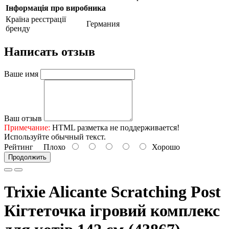
Інформація про виробника
Країна реєстрації
Германия
бренду
Написать отзыв
Ваше имя
Ваш отзыв
Примечание:
HTML разметка не поддерживается!
Используйте обычный текст.
Рейтинг
Плохо
Хорошо
Продолжить
Trixie Alicante Scratching Post
Кігтеточка ігровий комплекс