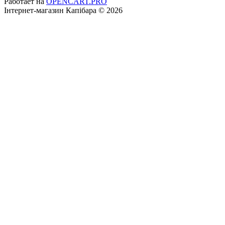
Работает на
OPENCART.PRO
Інтернет-магазин Капібара © 2026