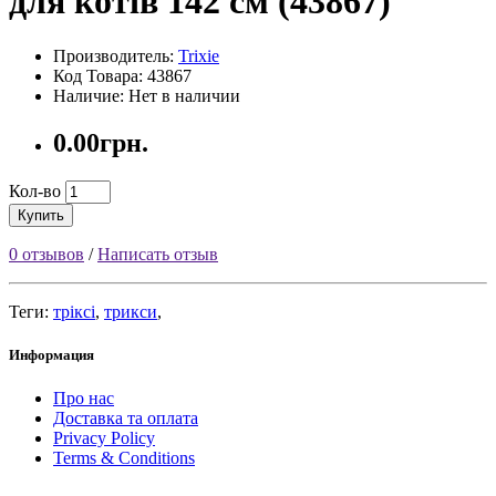
для котів 142 см (43867)
Производитель:
Trixie
Код Товара: 43867
Наличие: Нет в наличии
0.00грн.
Кол-во
Купить
0 отзывов
/
Написать отзыв
Теги:
тріксі
,
трикси
,
Информация
Про нас
Доставка та оплата
Privacy Policy
Terms & Conditions