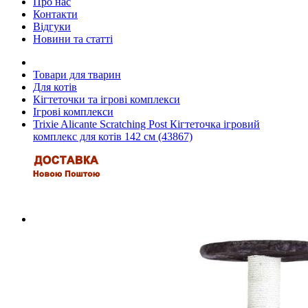
Про нас
Контакти
Відгуки
Новини та статті
Товари для тварин
Для котів
Кігтеточки та ігрові комплекси
Ігрові комплекси
Trixie Alicante Scratching Post Кігтеточка ігровий
комплекс для котів 142 см (43867)