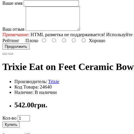
Ваше имя
Ваш отзыв
Примечание:
HTML разметка не поддерживается! Используйте 
Рейтинг
Плохо
Хорошо
Продолжить
Trixie Eat on Feet Ceramic Bow
Производитель:
Trixie
Код Товара: 24640
Наличие: В наличии
542.00грн.
Кол-во
Купить