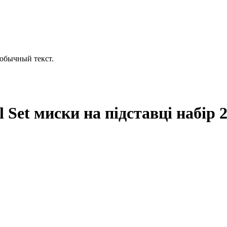
обычный текст.
l Set миски на підставці набір 