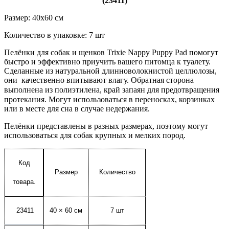
(23411)
Размер: 40х60 см
Количество в упаковке: 7 шт
Пелёнки для собак и щенков Trixie Nappy Puppy Pad помогут
быстро и эффективно приучить вашего питомца к туалету.
Сделанные из натуральной длинноволокнистой целлюлозы,
они качественно впитывают влагу. Обратная сторона
выполнена из
полиэтилена,
край запаян для предотвращения
протекания. Могут использоваться в переносках, корзинках
или в месте для сна в случае недержания.
Пелёнки представлены в разных размерах, поэтому могут
использоваться для собак крупных и мелких пород.
Код
Размер
Количество
товара.
23411
40 ×
60 см
7 шт