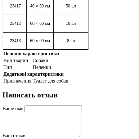
23417
40 ×
60 см
50 шт
23412
60 ×
60 см
10 шт
23413
60 ×
90 см
8 шт
Основні характеристики
Вид тварин
Собаки
Тип
Пеленки
Додаткові характеристики
Призначення
Туалет для собак
Написать отзыв
Ваше имя
Ваш отзыв