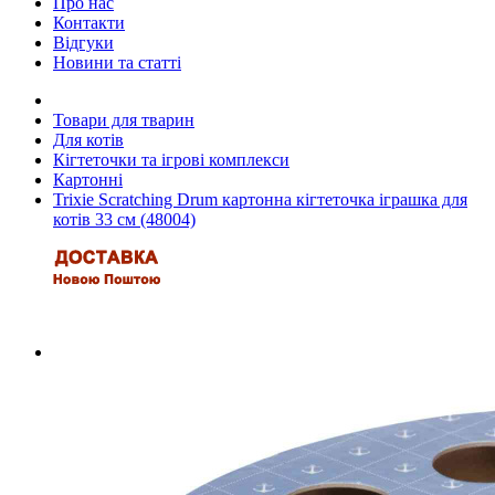
Про нас
Контакти
Відгуки
Новини та статті
Товари для тварин
Для котів
Кігтеточки та ігрові комплекси
Картонні
Trixie Scratching Drum картонна кігтеточка іграшка для
котів 33 см (48004)