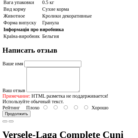
Вага упаковки
0.5 кг
Вид корму
Сухие корма
Животное
Кролики декоративные
Форма випуску
Гранула
Інформація про виробника
Країна-виробник
Бельгия
Написать отзыв
Ваше имя
Ваш отзыв
Примечание:
HTML разметка не поддерживается!
Используйте обычный текст.
Рейтинг
Плохо
Хорошо
Продолжить
Versele-Laga Complete Cuni