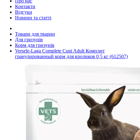
Про нас
Контакти
Відгуки
Новини та статті
Товари для тварин
Для гризунів
Корм для гризунів
Versele-Laga Complete Cuni Adult Комплит
гранулированный корм для кроликов 0,5 кг (612507)