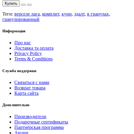
Купить
Теги:
верселе лага
,
комплит
,
куни
,
эдалт
,
в гранулах
,
гранулированный
Информация
Про нас
Доставка та оплата
Privacy Policy
Terms & Conditions
Служба поддержки
Связаться с нами
Возврат товара
Карта сайта
Дополнительно
Производители
Подарочные сертификаты
Партнёрская программа
Акции