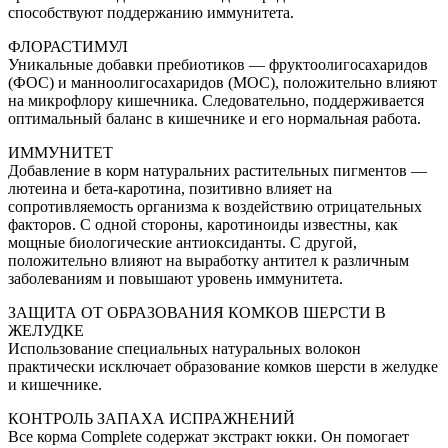
способствуют поддержанию иммунитета.
ФЛОРАСТИМУЛ
Уникальные добавки пребиотиков ― фруктоолигосахаридов
(ФОС) и манноолигосахаридов (МОС), положительно влияют
на микрофлору кишечника. Cледовательно, поддерживается
оптимальный баланс в кишечнике и его нормальная работа.
ИММУНИТЕТ
Добавление в корм натуральних растительных пигментов ―
лютеина и бета-каротина, позитивно влияет на
сопротивляемость организма к воздействию отрицательных
факторов. С одной стороны, каротиноиды известны, как
мощные биологические антиоксиданты. С другой,
положительно влияют на выработку антител к различным
заболеваниям и повышают уровень иммунитета.
ЗАЩИТА ОТ ОБРАЗОВАНИЯ КОМКОВ ШЕРСТИ В
ЖЕЛУДКЕ
Использование специальных натуральных волокон
практически исключает образование комков шерсти в желудке
и кишечнике.
КОНТРОЛЬ ЗАПАХА ИСПРАЖНЕНИЙ
Все корма Complete содержат экстракт юкки. Он помогает