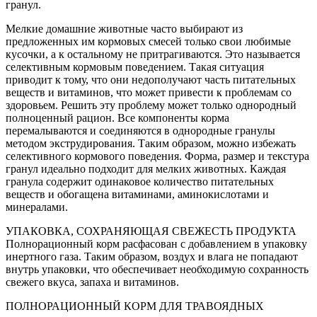
гранул.
Мелкие домашние животные часто выбирают из
предложенных им кормовых смесей только свои любимые
кусочки, а к остальному не притрагиваются. Это называется
селективным кормовым поведением. Такая ситуация
приводит к тому, что они недополучают часть питательных
веществ и витаминов, что может привести к проблемам со
здоровьем. Решить эту проблему может только однородный
полноценный рацион. Все компоненты корма
перемалываются и соединяются в однородные гранулы
методом экструдирования. Таким образом, можно избежать
селективного кормового поведения. Форма, размер и текстура
гранул идеально подходит для мелких животных. Каждая
гранула содержит одинаковое количество питательных
веществ и обогащена витаминами, аминокислотами и
минералами.
УПАКОВКА, СОХРАНЯЮЩАЯ СВЕЖЕСТЬ ПРОДУКТА
Полнорационный корм расфасован с добавлением в упаковку
инертного газа. Таким образом, воздух и влага не попадают
внутрь упаковки, что обеспечивает необходимую сохранность
свежего вкуса, запаха и витаминов.
ПОЛНОРАЦИОННЫЙ КОРМ ДЛЯ ТРАВОЯДНЫХ