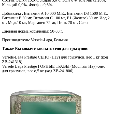
Состав: Белки 15,0%, Жиры 3,0%, Зола 8%, Клетчатка 20%,
Кальций 0,9%, Фосфор 0,6%.
Добавки/кг: Витамин A 10.000 M.E., Витамин D3 1500 M.E.,
Витамин E 30 мг, Витамин C 100 мг, E1 (Железо) 30 мг, Йод 2
мг, Медь10 мг, Марганец 75 мг, Цинк 70 мг, Селен
Дневная норма кормления: 50-80 г.
Производитель: Versele-Laga, Бельгия
Также Вы можете заказать сено для грызунов:
Versele-Laga Prestige СЕНО (Hay) для грызунов, вес 1 кг (код
ZB-241318)
Versele-Laga Prestige ГОРНЫЕ ТРАВЫ (Mountain Hay) сено
для грызунов, вес о,5 кг (код ZB-241806)