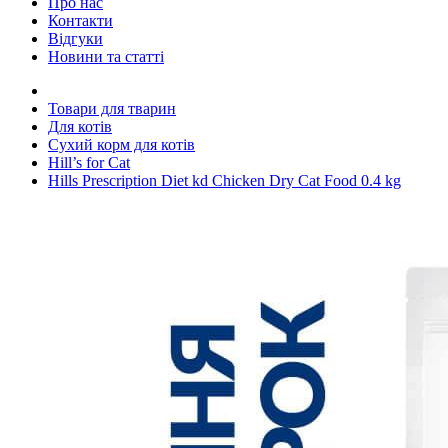
Про нас
Контакти
Відгуки
Новини та статті
Товари для тварин
Для котів
Сухий корм для котів
Hill’s for Cat
Hills Prescription Diet kd Chicken Dry Cat Food 0.4 kg