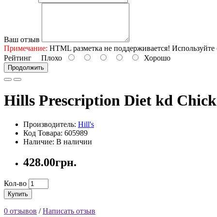
Ваш отзыв
Примечание:
HTML разметка не поддерживается! Используйте 
Рейтинг
Плохо
Хорошо
Продолжить
Hills Prescription Diet kd Chic
Производитель:
Hill's
Код Товара: 605989
Наличие: В наличии
428.00грн.
Кол-во
Купить
0 отзывов
/
Написать отзыв