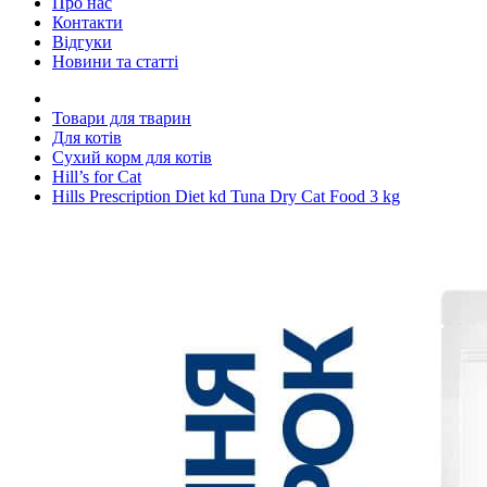
Про нас
Контакти
Відгуки
Новини та статті
Товари для тварин
Для котів
Сухий корм для котів
Hill’s for Cat
Hills Prescription Diet kd Tuna Dry Cat Food 3 kg